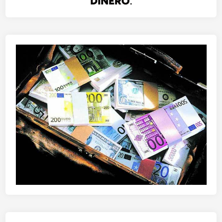
DINERO
.