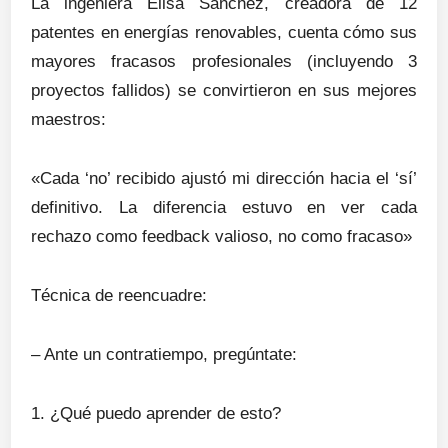
La ingeniera Elisa Sánchez, creadora de 12
patentes en energías renovables, cuenta cómo sus
mayores fracasos profesionales (incluyendo 3
proyectos fallidos) se convirtieron en sus mejores
maestros:
«Cada ‘no’ recibido ajustó mi dirección hacia el ‘sí’
definitivo. La diferencia estuvo en ver cada
rechazo como feedback valioso, no como fracaso»
Técnica de reencuadre:
– Ante un contratiempo, pregúntate:
1. ¿Qué puedo aprender de esto?