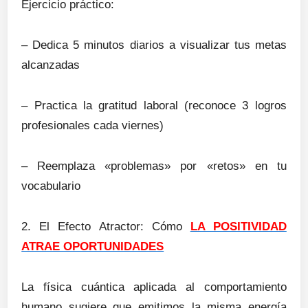
Ejercicio práctico:
– Dedica 5 minutos diarios a visualizar tus metas
alcanzadas
– Practica la gratitud laboral (reconoce 3 logros
profesionales cada viernes)
– Reemplaza «problemas» por «retos» en tu
vocabulario
2. El Efecto Atractor: Cómo
LA POSITIVIDAD
ATRAE OPORTUNIDADES
La física cuántica aplicada al comportamiento
humano sugiere que emitimos la misma energía