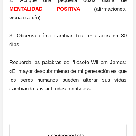
2. Aplique una pequeña dosis diaria de
MENTALIDAD POSITIVA
(afirmaciones,
visualización)
3. Observa cómo cambian tus resultados en 30
días
Recuerda las palabras del filósofo William James:
«El mayor descubrimiento de mi generación es que
los seres humanos pueden alterar sus vidas
cambiando sus actitudes mentales».
ricardomendieta