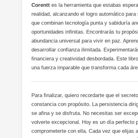
Corentt
es la herramienta que estabas esperan
realidad, alcanzando el logro automático para
que combinan tecnología punta y sabiduría anc
oportunidades infinitas. Encontrarás tu propós
abundancia universal para vivir en paz. Apre
desarrollar confianza ilimitada. Experimentará
financiera y creatividad desbordada. Este libro
una fuerza imparable que transforma cada área
Para finalizar, quiero recordarte que el secreto
constancia con propósito. La persistencia diri
se afina y se disfruta. No necesitas ser exce
volverte excepcional. Hoy es un día perfecto 
comprometerte con ella. Cada vez que elijas av