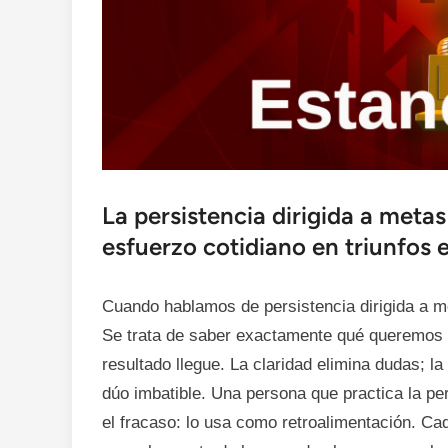
La persistencia dirigida a metas
esfuerzo cotidiano en triunfos e
Cuando hablamos de persistencia dirigida a m
Se trata de saber exactamente qué queremos y
resultado llegue. La claridad elimina dudas; l
dúo imbatible. Una persona que practica la per
el fracaso: lo usa como retroalimentación. Ca