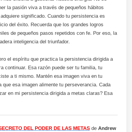
er la pasión viva a través de pequeños hábitos
 adquiere significado. Cuando tu persistencia es
ficio del éxito. Recuerda que los grandes logros
miles de pequeños pasos repetidos con fe. Por eso, la
dera inteligencia del triunfador.
o el espíritu que practica la persistencia dirigida a
 continuar. Esa razón puede ser tu familia, tu
ciste a ti mismo. Mantén esa imagen viva en tu
eja que esa imagen alimente tu perseverancia. Cada
ar en mi persistencia dirigida a metas claras? Esa
SECRETO DEL PODER DE LAS METAS
de
Andrew