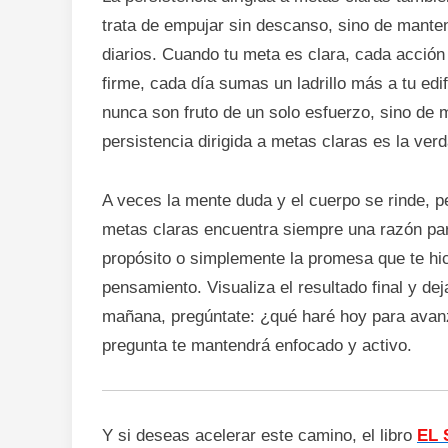
trata de empujar sin descanso, sino de manten
diarios. Cuando tu meta es clara, cada acción
firme, cada día sumas un ladrillo más a tu edi
nunca son fruto de un solo esfuerzo, sino de 
persistencia dirigida a metas claras es la verda
A veces la mente duda y el cuerpo se rinde, per
metas claras encuentra siempre una razón para
propósito o simplemente la promesa que te hi
pensamiento. Visualiza el resultado final y d
mañana, pregúntate: ¿qué haré hoy para avanz
pregunta te mantendrá enfocado y activo.
Y si deseas acelerar este camino, el libro
EL 