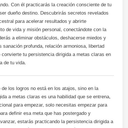
do. Con él practicarás la creación consciente de tu
 ser dueño destino. Descubrirás secretos revelados
estral para acelerar resultados y abrirte
ito de vida y misión personal, conectándote con la
nderás a eliminar obstáculos, deshacerse miedos y
s sanación profunda, relación armoniosa, libertad
 convierte tu persistencia dirigida a metas claras en
 de tu vida.
 de los logros no está en los atajos, sino en la
gida a metas claras es una habilidad que se entrena,
pcional para empezar, solo necesitas empezar para
para definir esa meta que has postergado y
anzar, estarás practicando la persistencia dirigida a