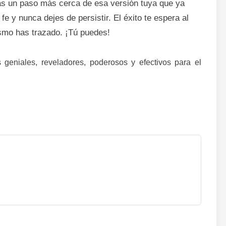
ás un paso más cerca de esa versión tuya que ya
fe y nunca dejes de persistir. El éxito te espera al
ismo has trazado. ¡Tú puedes!
geniales, reveladores, poderosos y efectivos para el