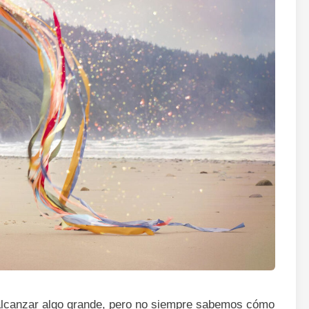
 alcanzar algo grande, pero no siempre sabemos cómo