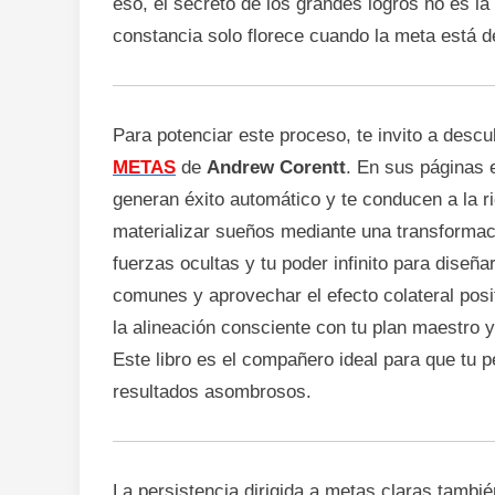
eso, el secreto de los grandes logros no es la 
constancia solo florece cuando la meta está de
Para potenciar este proceso, te invito a descub
METAS
de
Andrew Corentt
. En sus páginas
generan éxito automático y te conducen a la ri
materializar sueños mediante una transformac
fuerzas ocultas y tu poder infinito para diseña
comunes y aprovechar el efecto colateral pos
la alineación consciente con tu plan maestro 
Este libro es el compañero ideal para que tu p
resultados asombrosos.
La persistencia dirigida a metas claras tambi