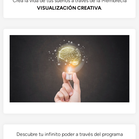
Crea la vida de tus sueños a través de la Membrecía
VISUALIZACIÓN CREATIVA
.
Descubre tu infinito poder a través del programa