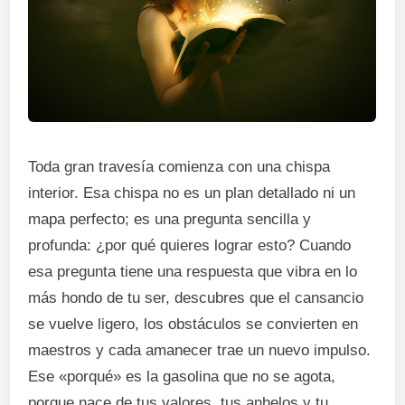
Toda gran travesía comienza con una chispa
interior. Esa chispa no es un plan detallado ni un
mapa perfecto; es una pregunta sencilla y
profunda: ¿por qué quieres lograr esto? Cuando
esa pregunta tiene una respuesta que vibra en lo
más hondo de tu ser, descubres que el cansancio
se vuelve ligero, los obstáculos se convierten en
maestros y cada amanecer trae un nuevo impulso.
Ese «porqué» es la gasolina que no se agota,
porque nace de tus valores, tus anhelos y tu