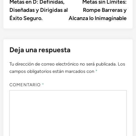
anterior:
sigu
Metas en D: Definidas,
Metas sin Límites:
de
Diseñadas y Dirigidas al
Rompe Barreras y
entradas
Éxito Seguro.
Alcanza lo Inimaginable
Deja una respuesta
Tu dirección de correo electrónico no será publicada.
Los
campos obligatorios están marcados con
*
COMENTARIO
*