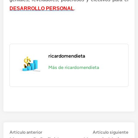
DESARROLLO PERSONAL
.
ricardomendieta
Más de ricardomendieta
Navegación
Artículo
Artí
Artículo anterior
Artículo siguiente