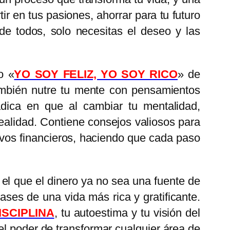
ir en tus pasiones, ahorrar para tu futuro
de todos, solo necesitas el deseo y las
o «
YO SOY FELIZ, YO SOY RICO
» de
también nutre tu mente con pensamientos
radica en que al cambiar tu mentalidad,
realidad. Contiene consejos valiosos para
tivos financieros, haciendo que cada paso
 el que el dinero ya no sea una fuente de
ses de una vida más rica y gratificante.
SCIPLINA
, tu autoestima y tu visión del
l poder de transformar cualquier área de