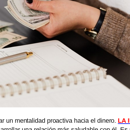
ar un mentalidad proactiva hacia el dinero.
LA 
sarrollar una relación más saludable con él. Es