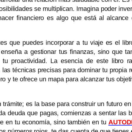
sibilidades se multiplican. Imagina poder invert
nacer financiero es algo que está al alcance 
s que puedes incorporar a tu viaje es el libr
e enseña a gestionar tus finanzas, sino que 
 tu proactividad. La esencia de este libro 
 las técnicas precisas para dominar tu propia 
ro y te ofrece un mapa para alcanzar tus obje
rámite; es la base para construir un futuro en
ada deuda que pagas, comienzas a sentar las ba
uye en tu economía, sino también en tu
AUTODI
 números rojos, te das cuenta de que tienes e