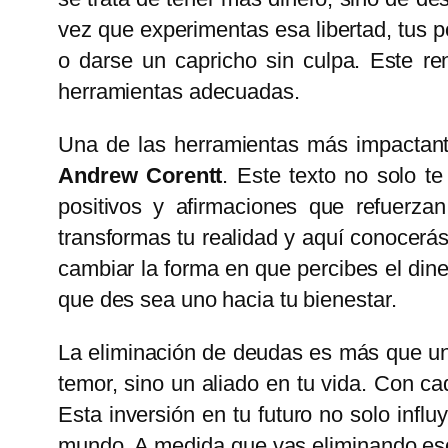
vez que experimentas esa libertad, tus po
o darse un capricho sin culpa. Este re
herramientas adecuadas.
Una de las herramientas más impactante
Andrew Corentt
. Este texto no solo t
positivos y afirmaciones que refuerzan
transformas tu realidad y aquí conocerás
cambiar la forma en que percibes el dine
que des sea uno hacia tu bienestar.
La eliminación de deudas es más que un t
temor, sino un aliado en tu vida. Con c
Esta inversión en tu futuro no solo infl
mundo. A medida que vas eliminando esos