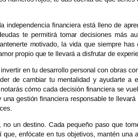
 independencia financiera está lleno de apre
 deudas te permitirá tomar decisiones más a
mantenerte motivado, la vida que siempre ha
amor propio que te llevará a disfrutar de experi
 invertir en tu desarrollo personal con obras c
poder de cambiar tu mentalidad y ayudarte a e
notarás cómo cada decisión financiera se vuel
 una gestión financiera responsable te llevar
ces.
e, no un destino. Cada pequeño paso que tome
í que, enfócate en tus objetivos, mantén una act