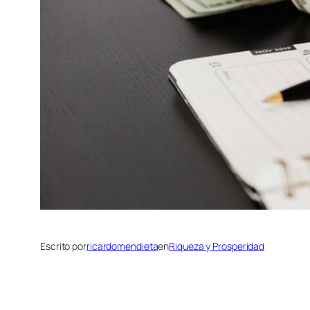
Escrito por
ricardomendieta
en
Riqueza y Prosperidad