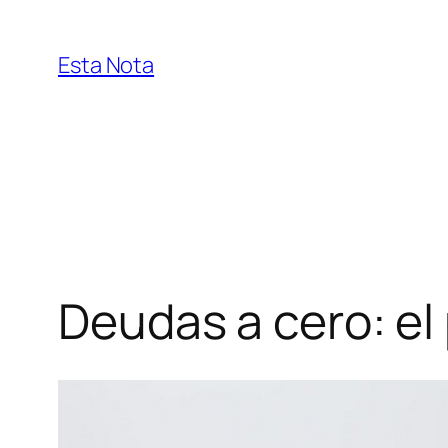
Saltar
al
Esta Nota
contenido
Deudas a cero: el