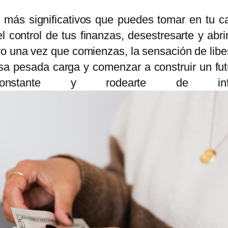
 más significativos que puedes tomar en tu ca
 control de tus finanzas, desestresarte y abr
ero una vez que comienzas, la sensación de li
sa pesada carga y comenzar a construir un futu
 constante y rodearte de in