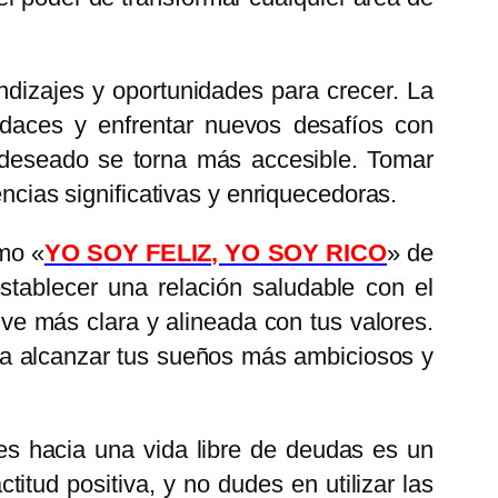
ndizajes y oportunidades para crecer. La
udaces y enfrentar nuevos desafíos con
s deseado se torna más accesible. Tomar
encias significativas y enriquecedoras.
omo «
YO SOY FELIZ, YO SOY RICO
» de
stablecer una relación saludable con el
ve más clara y alineada con tus valores.
á a alcanzar tus sueños más ambiciosos y
s hacia una vida libre de deudas es un
itud positiva, y no dudes en utilizar las