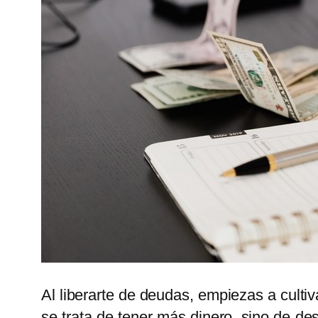
Al liberarte de deudas, empiezas a cultiv
se trata de tener más dinero, sino de de