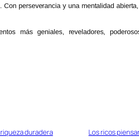
n. Con perseverancia y una mentalidad abierta,
entos más geniales, reveladores, poderos
a riqueza duradera
Los ricos piensa