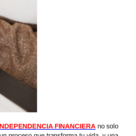
INDEPENDENCIA FINANCIERA
no solo
 un proceso que transforma tu vida, y una