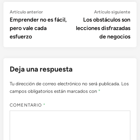
Navegación
Artículo
Artí
Artículo anterior
Artículo siguiente
anterior:
sigu
Emprender no es fácil,
Los obstáculos son
de
pero vale cada
lecciones disfrazadas
entradas
esfuerzo
de negocios
Deja una respuesta
Tu dirección de correo electrónico no será publicada.
Los
campos obligatorios están marcados con
*
COMENTARIO
*