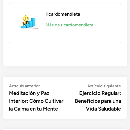
ricardomendieta
Más de ricardomendieta
Navegación
Artículo
Artí
Artículo anterior
Artículo siguiente
anterior:
sigu
Meditación y Paz
Ejercicio Regular:
de
Interior: Cómo Cultivar
Beneficios para una
entradas
la Calma en tu Mente
Vida Saludable