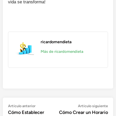
vida se transforma!
ricardomendieta
Más de ricardomendieta
Navegación
Artículo
Artí
Artículo anterior
Artículo siguiente
anterior:
sigu
Cómo Establecer
Cómo Crear un Horario
de