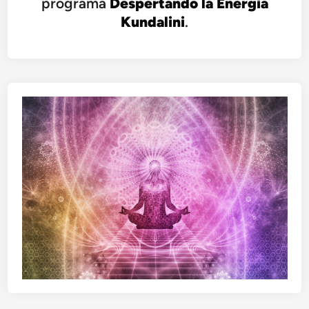
programa
Despertando la Energía
Kundalini
.