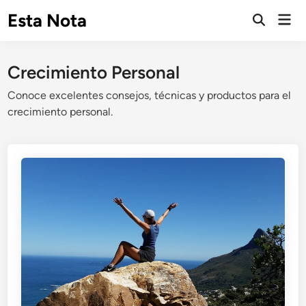
Saltar
Esta Nota
Men
al
Abrir
prin
búsqueda
contenido
Crecimiento Personal
Conoce excelentes consejos, técnicas y productos para el
crecimiento personal.