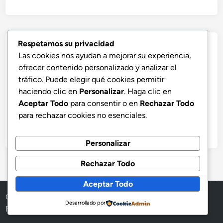
Respetamos su privacidad
Las cookies nos ayudan a mejorar su experiencia,
ofrecer contenido personalizado y analizar el
tráfico. Puede elegir qué cookies permitir
haciendo clic en
Personalizar
. Haga clic en
Aceptar Todo
para consentir o en
Rechazar Todo
para rechazar cookies no esenciales.
Personalizar
Rechazar Todo
Aceptar Todo
Copyright © 2026
Esta Nota
.
Desarrollado por
Funciona con
WordPress
y
HybridMag
.