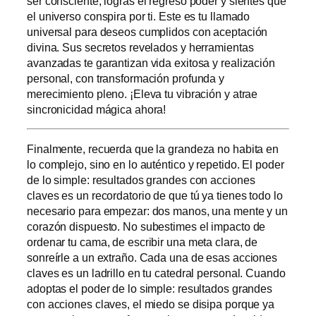
ser consciente, logras el regreso poder y sientes que
el universo conspira por ti. Este es tu llamado
universal para deseos cumplidos con aceptación
divina. Sus secretos revelados y herramientas
avanzadas te garantizan vida exitosa y realización
personal, con transformación profunda y
merecimiento pleno. ¡Eleva tu vibración y atrae
sincronicidad mágica ahora!
Finalmente, recuerda que la grandeza no habita en
lo complejo, sino en lo auténtico y repetido. El poder
de lo simple: resultados grandes con acciones
claves es un recordatorio de que tú ya tienes todo lo
necesario para empezar: dos manos, una mente y un
corazón dispuesto. No subestimes el impacto de
ordenar tu cama, de escribir una meta clara, de
sonreírle a un extraño. Cada una de esas acciones
claves es un ladrillo en tu catedral personal. Cuando
adoptas el poder de lo simple: resultados grandes
con acciones claves, el miedo se disipa porque ya