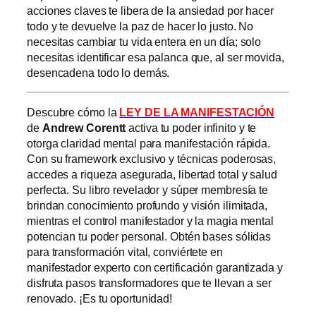
acciones claves te libera de la ansiedad por hacer
todo y te devuelve la paz de hacer lo justo. No
necesitas cambiar tu vida entera en un día; solo
necesitas identificar esa palanca que, al ser movida,
desencadena todo lo demás.
Descubre cómo la
LEY DE LA MANIFESTACIÓN
de
Andrew Corentt
activa tu poder infinito y te
otorga claridad mental para manifestación rápida.
Con su framework exclusivo y técnicas poderosas,
accedes a riqueza asegurada, libertad total y salud
perfecta. Su libro revelador y súper membresía te
brindan conocimiento profundo y visión ilimitada,
mientras el control manifestador y la magia mental
potencian tu poder personal. Obtén bases sólidas
para transformación vital, conviértete en
manifestador experto con certificación garantizada y
disfruta pasos transformadores que te llevan a ser
renovado. ¡Es tu oportunidad!