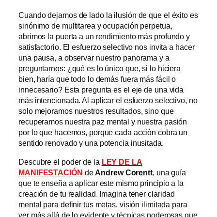
Cuando dejamos de lado la ilusión de que el éxito es
sinónimo de multitarea y ocupación perpetua,
abrimos la puerta a un rendimiento más profundo y
satisfactorio. El esfuerzo selectivo nos invita a hacer
una pausa, a observar nuestro panorama y a
preguntarnos: ¿qué es lo único que, si lo hiciera
bien, haría que todo lo demás fuera más fácil o
innecesario? Esta pregunta es el eje de una vida
más intencionada. Al aplicar el esfuerzo selectivo, no
solo mejoramos nuestros resultados, sino que
recuperamos nuestra paz mental y nuestra pasión
por lo que hacemos, porque cada acción cobra un
sentido renovado y una potencia inusitada.
Descubre el poder de la
LEY DE LA
MANIFESTACIÓN
de
Andrew Corentt
, una guía
que te enseña a aplicar este mismo principio a la
creación de tu realidad. Imagina tener claridad
mental para definir tus metas, visión ilimitada para
ver más allá de lo evidente y técnicas poderosas que