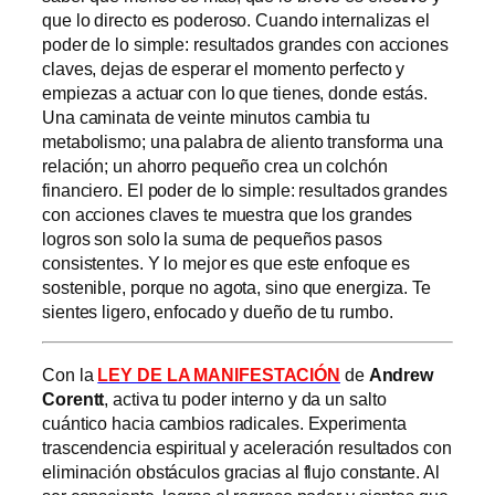
que lo directo es poderoso. Cuando internalizas el
poder de lo simple: resultados grandes con acciones
claves, dejas de esperar el momento perfecto y
empiezas a actuar con lo que tienes, donde estás.
Una caminata de veinte minutos cambia tu
metabolismo; una palabra de aliento transforma una
relación; un ahorro pequeño crea un colchón
financiero. El poder de lo simple: resultados grandes
con acciones claves te muestra que los grandes
logros son solo la suma de pequeños pasos
consistentes. Y lo mejor es que este enfoque es
sostenible, porque no agota, sino que energiza. Te
sientes ligero, enfocado y dueño de tu rumbo.
Con la
LEY DE LA MANIFESTACIÓN
de
Andrew
Corentt
, activa tu poder interno y da un salto
cuántico hacia cambios radicales. Experimenta
trascendencia espiritual y aceleración resultados con
eliminación obstáculos gracias al flujo constante. Al