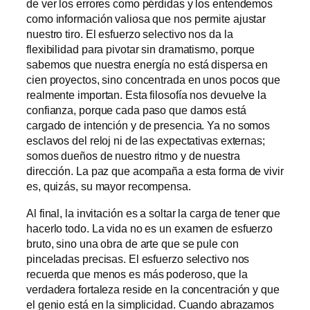
de ver los errores como pérdidas y los entendemos
como información valiosa que nos permite ajustar
nuestro tiro. El esfuerzo selectivo nos da la
flexibilidad para pivotar sin dramatismo, porque
sabemos que nuestra energía no está dispersa en
cien proyectos, sino concentrada en unos pocos que
realmente importan. Esta filosofía nos devuelve la
confianza, porque cada paso que damos está
cargado de intención y de presencia. Ya no somos
esclavos del reloj ni de las expectativas externas;
somos dueños de nuestro ritmo y de nuestra
dirección. La paz que acompaña a esta forma de vivir
es, quizás, su mayor recompensa.
Al final, la invitación es a soltar la carga de tener que
hacerlo todo. La vida no es un examen de esfuerzo
bruto, sino una obra de arte que se pule con
pinceladas precisas. El esfuerzo selectivo nos
recuerda que menos es más poderoso, que la
verdadera fortaleza reside en la concentración y que
el genio está en la simplicidad. Cuando abrazamos