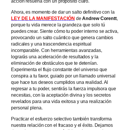
acción resuena con un propósito claro.
Ahora, es momento de dar un salto definitivo con la
LEY DE LA MANIFESTACIÓN
de
Andrew Corentt
,
porque tu vida merece la grandeza que solo tú
puedes crear. Siente cómo tu poder interno se activa,
provocando un salto cuántico que genera cambios
radicales y una trascendencia espiritual
incomparable. Con herramientas avanzadas,
lograrás una aceleración de resultados y la
eliminación de obstáculos que te detenían.
Experimenta el flujo constante del universo que
conspira a tu favor, guiado por un llamado universal
que hace tus deseos cumplidos una realidad. Al
regresar a tu poder, sentirás la fuerza impulsora que
necesitas, con la aceptación divina y los secretos
revelados para una vida exitosa y una realización
personal plena.
Practicar el esfuerzo selectivo también transforma
nuestra relación con el fracaso y el éxito. Dejamos