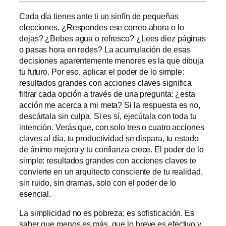
Cada día tienes ante ti un sinfín de pequeñas
elecciones. ¿Respondes ese correo ahora o lo
dejas? ¿Bebes agua o refresco? ¿Lees diez páginas
o pasas hora en redes? La acumulación de esas
decisiones aparentemente menores es la que dibuja
tu futuro. Por eso, aplicar el poder de lo simple:
resultados grandes con acciones claves significa
filtrar cada opción a través de una pregunta: ¿esta
acción me acerca a mi meta? Si la respuesta es no,
descártala sin culpa. Si es sí, ejecútala con toda tu
intención. Verás que, con solo tres o cuatro acciones
claves al día, tu productividad se dispara, tu estado
de ánimo mejora y tu confianza crece. El poder de lo
simple: resultados grandes con acciones claves te
convierte en un arquitecto consciente de tu realidad,
sin ruido, sin dramas, solo con el poder de lo
esencial.
La simplicidad no es pobreza; es sofisticación. Es
saber que menos es más, que lo breve es efectivo y