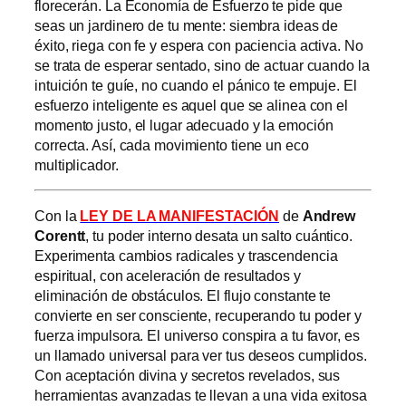
florecerán. La Economía de Esfuerzo te pide que
seas un jardinero de tu mente: siembra ideas de
éxito, riega con fe y espera con paciencia activa. No
se trata de esperar sentado, sino de actuar cuando la
intuición te guíe, no cuando el pánico te empuje. El
esfuerzo inteligente es aquel que se alinea con el
momento justo, el lugar adecuado y la emoción
correcta. Así, cada movimiento tiene un eco
multiplicador.
Con la
LEY DE LA MANIFESTACIÓN
de
Andrew
Corentt
, tu poder interno desata un salto cuántico.
Experimenta cambios radicales y trascendencia
espiritual, con aceleración de resultados y
eliminación de obstáculos. El flujo constante te
convierte en ser consciente, recuperando tu poder y
fuerza impulsora. El universo conspira a tu favor, es
un llamado universal para ver tus deseos cumplidos.
Con aceptación divina y secretos revelados, sus
herramientas avanzadas te llevan a una vida exitosa