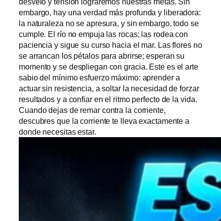
desvelo y tensión lograremos nuestras metas. Sin
embargo, hay una verdad más profunda y liberadora:
la naturaleza no se apresura, y sin embargo, todo se
cumple. El río no empuja las rocas; las rodea con
paciencia y sigue su curso hacia el mar. Las flores no
se arrancan los pétalos para abrirse; esperan su
momento y se despliegan con gracia. Este es el arte
sabio del mínimo esfuerzo máximo: aprender a
actuar sin resistencia, a soltar la necesidad de forzar
resultados y a confiar en el ritmo perfecto de la vida.
Cuando dejas de remar contra la corriente,
descubres que la corriente te lleva exactamente a
donde necesitas estar.