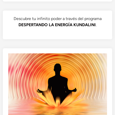
Descubre tu infinito poder a través del programa
DESPERTANDO LA ENERGÍA KUNDALINI
.